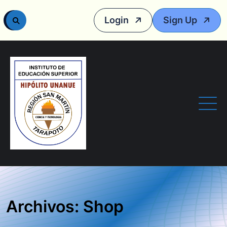
Login
Sign Up
Archivos: Shop