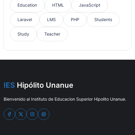
Education
HTML
JavaScript
Laravel
LMS
PHP
Students
Study
Teacher
IES
Hipólito Unanue
Bienvenido al Instituto de Educacion Superior Hipolito Unanue.