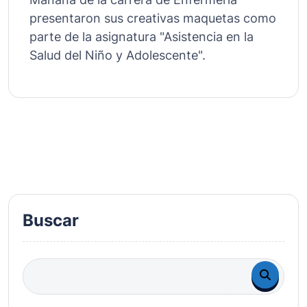
presentaron sus creativas maquetas como
parte de la asignatura "Asistencia en la
Salud del Niño y Adolescente".
Buscar