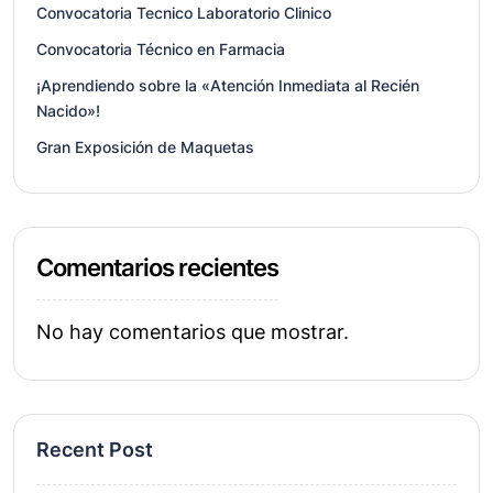
Convocatoria Tecnico Laboratorio Clinico
Convocatoria Técnico en Farmacia
¡Aprendiendo sobre la «Atención Inmediata al Recién
Nacido»!
Gran Exposición de Maquetas
Comentarios recientes
No hay comentarios que mostrar.
Recent Post